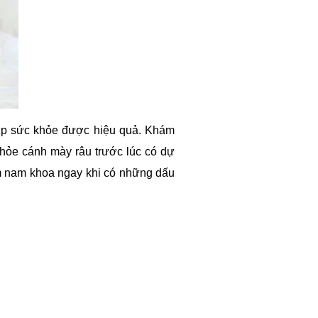
ợp sức khỏe được hiệu quả. Khám
hỏe cánh mày râu trước lúc có dự
m nam khoa ngay khi có những dấu