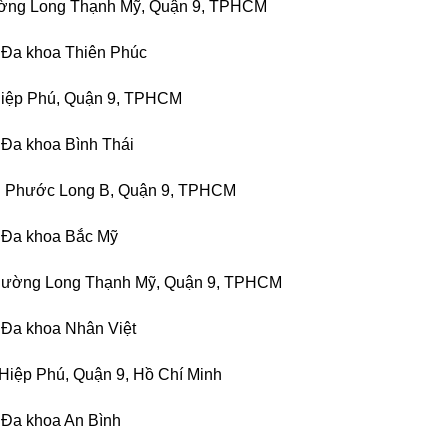
ường Long Thạnh Mỹ, Quận 9, TPHCM
 Đa khoa Thiên Phúc
 Hiệp Phú, Quận 9, TPHCM
 Đa khoa Bình Thái
g Phước Long B, Quận 9, TPHCM
 Đa khoa Bắc Mỹ
Phường Long Thạnh Mỹ, Quận 9, TPHCM
 Đa khoa Nhân Việt
 Hiệp Phú, Quận 9, Hồ Chí Minh
 Đa khoa An Bình