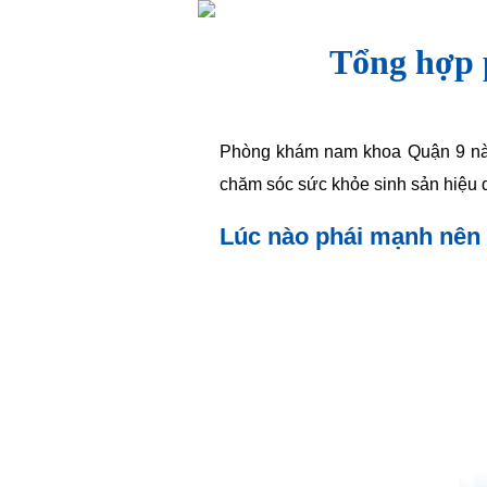
Tổng hợp 
Phòng khám nam khoa Quận 9 nào
chăm sóc sức khỏe sinh sản hiệu q
Lúc nào phái mạnh nên