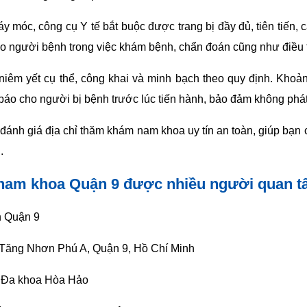
, máy móc, công cụ Y tế bắt buộc được trang bị đầy đủ, tiên tiến, 
cho người bệnh trong việc khám bệnh, chẩn đoán cũng như điều t
 niêm yết cụ thể, công khai và minh bạch theo quy định. Khoả
báo cho người bị bệnh trước lúc tiến hành, bảo đảm không phát 
ể đánh giá địa chỉ thăm khám nam khoa uy tín an toàn, giúp bạn
.
nam khoa Quận 9 được nhiều người quan 
n Quận 9
 Tăng Nhơn Phú A, Quận 9, Hồ Chí Minh
- Đa khoa Hòa Hảo