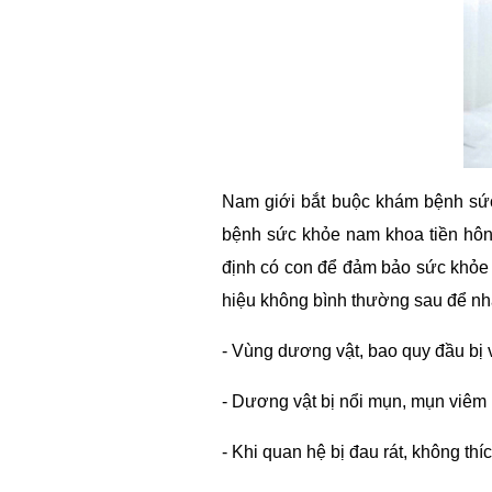
Nam giới bắt buộc khám bệnh sứ
bệnh sức khỏe nam khoa tiền hôn
định có con để đảm bảo sức khỏe
hiệu không bình thường sau để nh
- Vùng dương vật, bao quy đầu bị v
- Dương vật bị nổi mụn, mụn viê
- Khi quan hệ bị đau rát, không th