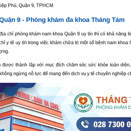
 Hiệp Phú, Quận 9, TPHCM
Quận 9 - Phòng khám đa khoa Tháng Tám
địa chỉ phòng khám nam khoa Quận 9 uy tín thì có khả năng 
hỉ y tế uy tín trong việc khám chữa trị một số bệnh nam khoa 
ượng.
ợc thành lập với mục đích chăm sóc sức khỏe toàn diện, g
không ngừng nỗ lực để mang đến dịch vụ y tế chuyên nghiệp c