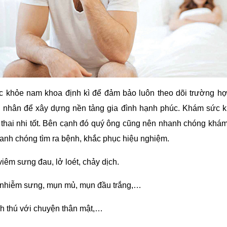
c khỏe nam khoa định kì để đảm bảo luôn theo dõi trường h
 nhân để xây dựng nền tảng gia đình hạnh phúc. Khám sức k
 thai nhi tốt. Bên cạnh đó quý ông cũng nên nhanh chóng khá
anh chóng tìm ra bệnh, khắc phục hiệu nghiệm.
iêm sưng đau, lở loét, chảy dịch.
m nhiễm sưng, mụn mủ, mụn đầu trắng,…
ích thú với chuyện thân mật,…