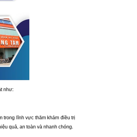
t như:
 trong lĩnh vực thăm khám điều trị
iệu quả, an toàn và nhanh chóng.