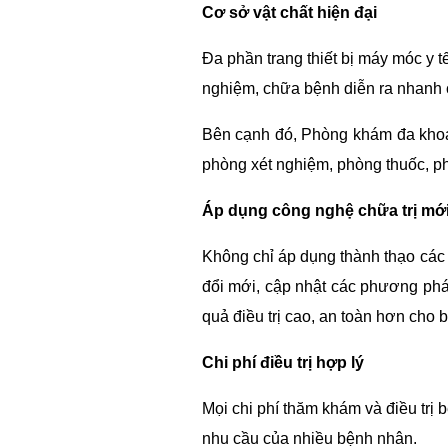
Cơ sở vật chất hiện đại
Đa phần trang thiết bị máy móc y t
nghiệm, chữa bệnh diễn ra nhanh c
Bên cạnh đó, Phòng khám đa kho
phòng xét nghiệm, phòng thuốc, ph
Áp dụng công nghệ chữa trị mớ
Không chỉ áp dụng thành thạo cá
đổi mới, cập nhật các phương ph
quả điều trị cao, an toàn hơn cho 
Chi phí điều trị hợp lý
Mọi chi phí thăm khám và điều trị
nhu cầu của nhiều bệnh nhân.