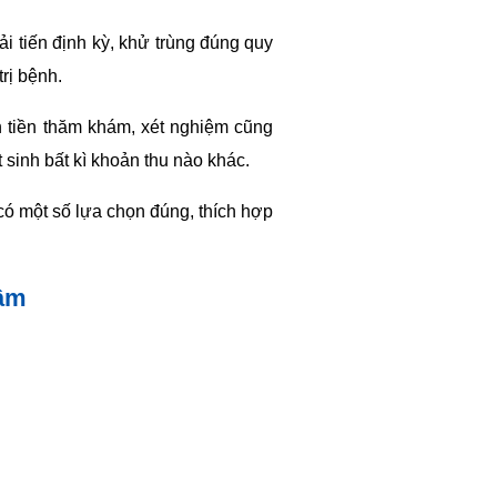
cải tiến định kỳ, khử trùng đúng quy
rị bệnh.
n tiền thăm khám, xét nghiệm cũng
sinh bất kì khoản thu nào khác.
 có một số lựa chọn đúng, thích hợp
tâm