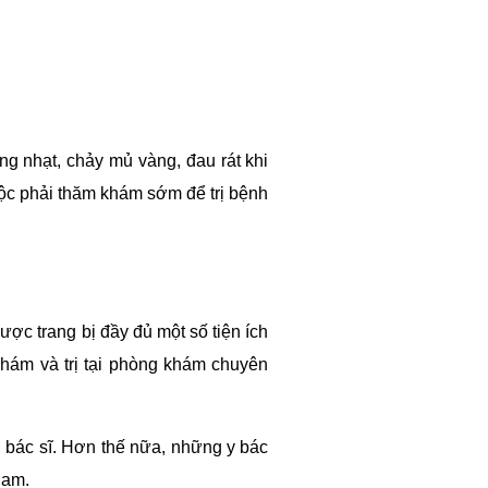
ng nhạt, chảy mủ vàng, đau rát khi
buộc phải thăm khám sớm để trị bệnh
ợc trang bị đầy đủ một số tiện ích
 khám và trị tại phòng khám chuyên
 bác sĩ. Hơn thế nữa, những y bác
nam.