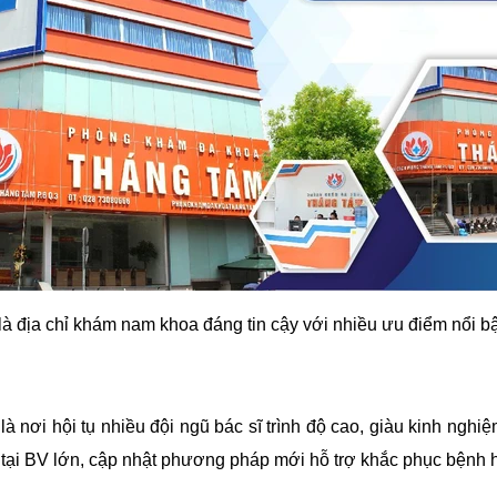
địa chỉ khám nam khoa đáng tin cậy với nhiều ưu điểm nổi bậ
ơi hội tụ nhiều đội ngũ bác sĩ trình độ cao, giàu kinh nghiệm
tại BV lớn, cập nhật phương pháp mới hỗ trợ khắc phục bệnh h