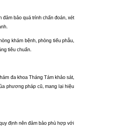
đảm bảo quá trình chẩn đoán, xét
ạnh.
òng khám bệnh, phòng tiểu phẫu,
úng tiêu chuẩn.
khám đa khoa Tháng Tám khảo sát,
ủa phương pháp cũ, mang lại hiệu
g quy định nên đảm bảo phù hợp với