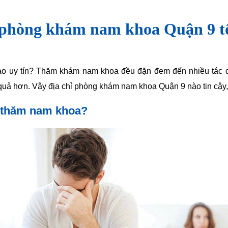
phòng khám nam khoa Quận 9 tố
 uy tín? Thăm khám nam khoa đều đặn đem đến nhiều tác d
uả hơn. Vậy địa chỉ phòng khám nam khoa Quận 9 nào tin cậy, 
 thăm nam khoa?