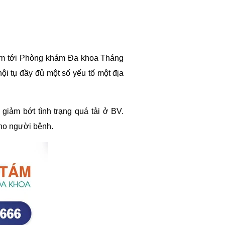
tìm tới Phòng khám Đa khoa Tháng
hội tụ đầy đủ một số yếu tố một địa
iảm bớt tình trạng quá tải ở BV.
ho người bệnh.